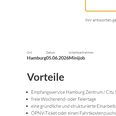
Wir antworten g
Ort
Datum
Arbeitszeitrahmen
Hamburg
05.06.2026
Minijob
Vorteile
Empfangsservice Hamburg Zentrum / City S
freie Wochenend- oder Feiertage
eine gründliche und strukturierte Einarbei
ÖPNV-Ticket oder einen Fahrtkostenzusch