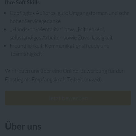
Ihre Soft Skills
Gepflegtes Äußeres, gute Umgangsformen und sehr
hoher Servicegedanke
,,Hands-on-Mentalität" bzw. „Mitdenken",
selbständiges Arbeiten sowie Zuverlässigkeit
Freundlichkeit, Kommunikationsfreude und
Teamfähigkeit
Wir freuen uns über eine Online-Bewerbung für den
Einstieg als
Empfangskraft Teilzeit (m/w/d)
.
Jetzt bewerben
Über uns