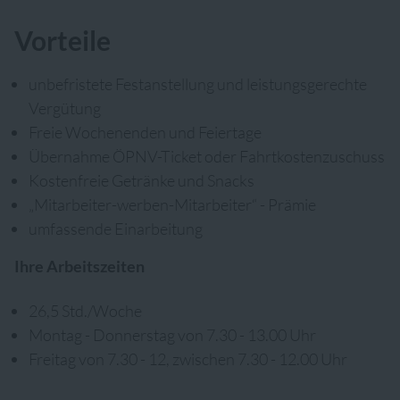
Vorteile
unbefristete Festanstellung und leistungsgerechte
Vergütung
Freie Wochenenden und Feiertage
Übernahme ÖPNV-Ticket oder Fahrtkostenzuschuss
Kostenfreie Getränke und Snacks
„Mitarbeiter-werben-Mitarbeiter“ - Prämie
umfassende Einarbeitung
Ihre Arbeitszeiten
26,5 Std./Woche
Montag - Donnerstag von 7.30 - 13.00 Uhr
Freitag von 7.30 - 12, zwischen 7.30 - 12.00 Uhr